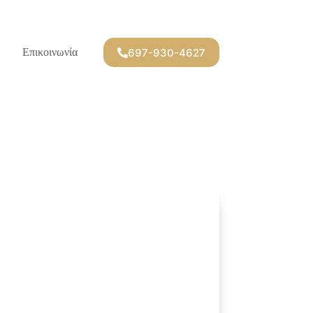
697-930-4627
Επικοινωνία