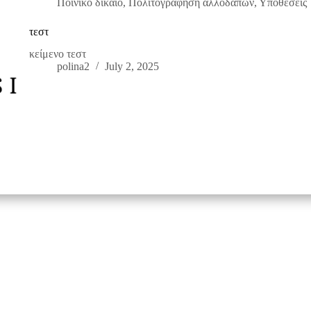
Ποινικό δίκαιο
,
Πολιτογράφηση αλλοδαπών
,
Υποθέσεις
τεστ
κείμενο τεστ
polina2
July 2, 2025